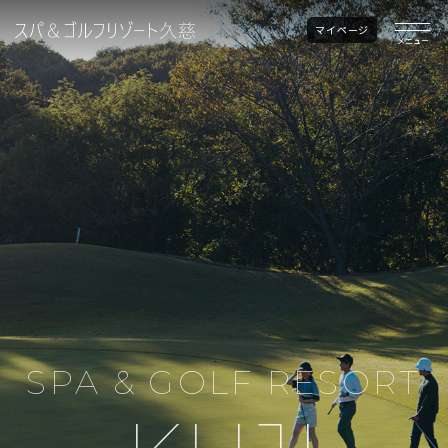
マイページ
メニュー
SPA & GOLF RESORT