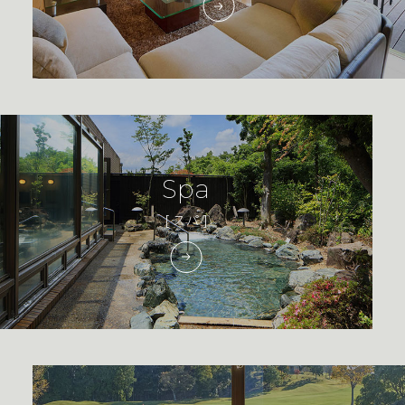
Spa
[ スパ ]