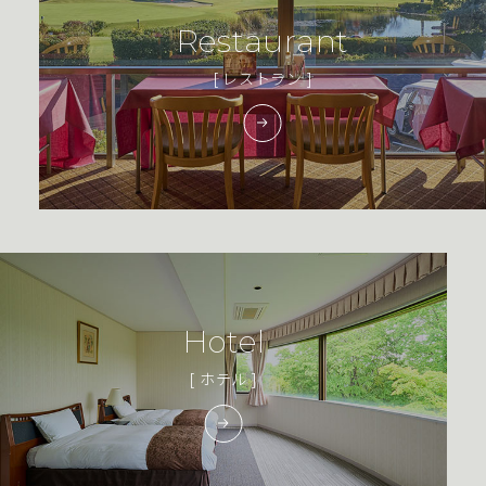
Restaurant
[ レストラン ]
Hotel
[ ホテル ]