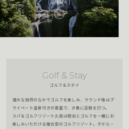
[ 近隣観光 ]
Golf & Stay
ゴルフ＆ステイ
雄大な自然のなかでゴルフを楽しみ、ラウンド後はプ
ライベート温泉付きの客室で、夕食に舌鼓を打つ。
スパ＆ゴルフリゾート久慈は宿泊とゴルフを一緒にお
楽しみいただける複合型のゴルフリゾート。ホテル・