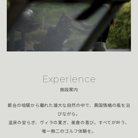
Experience
施設案内
都会の喧騒から離れた雄大な自然の中で、異国情緒の風を浴
びながら。
温泉の安らぎ、ヴィラの寛ぎ、美食の喜び。すべてが叶う、
唯一無二のゴルフ体験を。