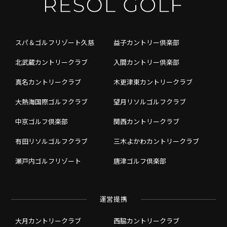
スパ＆ゴルフリゾート久慈
益子カントリー倶楽部
北武蔵カントリークラブ
入間カントリー倶楽部
真名カントリークラブ
木更津東カントリークラブ
大熱海国際ゴルフクラブ
望月リソルゴルフクラブ
中京ゴルフ倶楽部
関西カントリークラブ
有田リソルゴルフクラブ
三木よかわカントリークラブ
瀬戸内ゴルフリゾート
唐津ゴルフ倶楽部
運営提携
大月カントリークラブ
西脇カントリークラブ