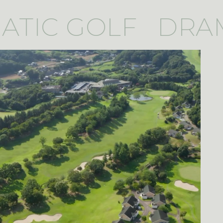
TIC GOLF
DRAM