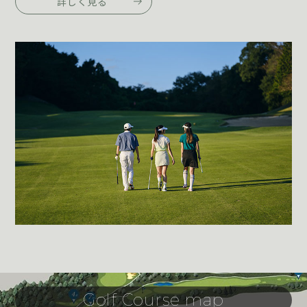
詳しく見る
Golf Course map