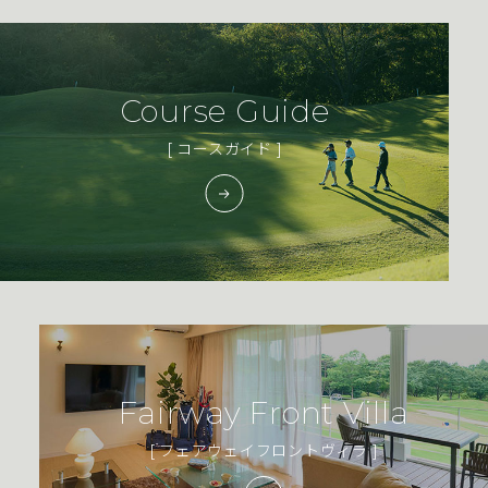
Course Guide
[ コースガイド ]
Fairway Front Villa
[ フェアウェイフロントヴィラ ]