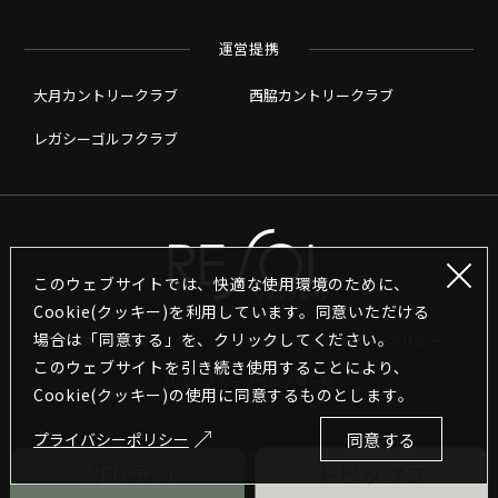
運営提携
大月カントリークラブ
西脇カントリークラブ
レガシーゴルフクラブ
このウェブサイトでは、快適な使用環境のために、
Cookie(クッキー)を利用しています。同意いただける
場合は「同意する」を、クリックしてください。
RESOLグループリンク
グループプライバシーポリシー
このウェブサイトを引き続き使用することにより､
リソルグループゴルフ場一覧
Cookie(クッキー)の使用に同意するものとします｡
プライバシーポリシー
同意する
Copyright © RESOL HOLDINGS CO., LTD. All Rights Reserved.
WEB予約
トピックス