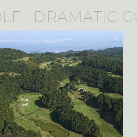
LF
DRAMATIC G