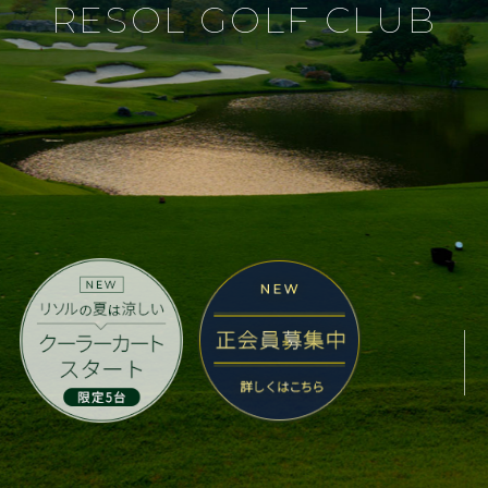
RESOL GOLF CLUB