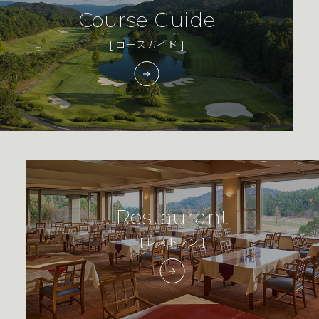
Course Guide
[ コースガイド ]
Restaurant
[ レストラン ]