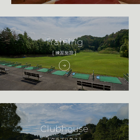
Training
[ 練習施設 ]
Clubhouse
[ クラブハウス ]