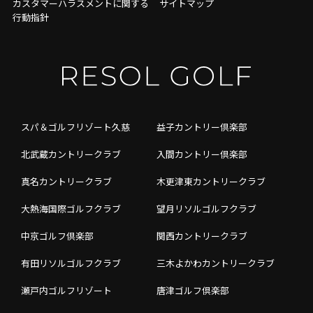
カスタマーハラスメントに関する
サイトマップ
行動指針
スパ＆ゴルフリゾート久慈
益子カントリー倶楽部
北武蔵カントリークラブ
入間カントリー倶楽部
真名カントリークラブ
木更津東カントリークラブ
大熱海国際ゴルフクラブ
望月リソルゴルフクラブ
中京ゴルフ倶楽部
関西カントリークラブ
有田リソルゴルフクラブ
三木よかわカントリークラブ
瀬戸内ゴルフリゾート
唐津ゴルフ倶楽部