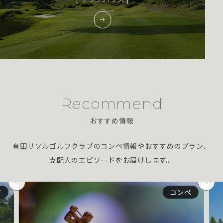
Recommend
おすすめ情報
有田リソルゴルフクラブのコンペ情報やおすすめのプラン、
支配人のエピソードをお届けします。
コンペ
ジ