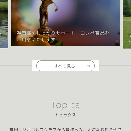
幹事様をしっかりサポート コンペ賞品を
田
ご用意いたします
すべて見る
Topics
トピックス
有田リソルゴルフクラブから皆様への、大切なお知らせで