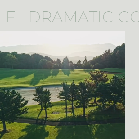
F
DRAMATIC GO