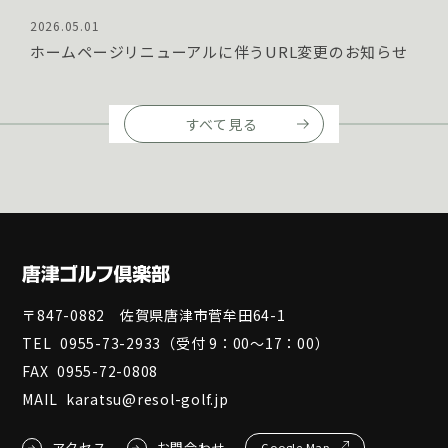
2026.05.01
ホームページリニューアルに伴うURL変更のお知らせ
すべて見る
〒847-0882 佐賀県唐津市菅牟田64-1
TEL
0955-73-2933
（受付 9：00～17：00）
FAX
0955-72-0808
MAIL
karatsu@resol-golf.jp
アクセス
お問合わせ
Google Map