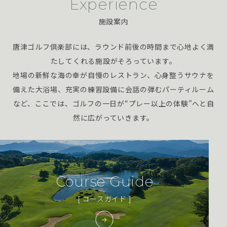
Experience
施設案内
唐津ゴルフ倶楽部には、ラウンド前後の時間まで心地よく満
たしてくれる施設がそろっています。
地場の新鮮な海の幸が自慢のレストラン、心身整うサウナを
備えた大浴場、
充実の練習設備に会話の弾むパーティルーム
など、
ここでは、ゴルフの一日が“プレー以上の体験”へと自
然に広がっていきます。
Course Guide
[ コースガイド ]