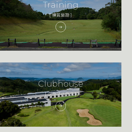
Training
[ 練習施設 ]
Clubhouse
[ クラブハウス ]