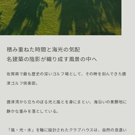
積み重ねた時間と海光の気配
名建築の陰影が織り成す風景の中へ
佐賀県で最も歴史の深いゴルフ場として、その時を刻んできた唐
津ゴルフ倶楽部。
唐津湾から立ちのぼる光と風とを身にまとい、海沿いの景勝地に
静かな重みを落としている。
「風・光・水」を軸に設計されたクラブハウスは、自然の息遣い