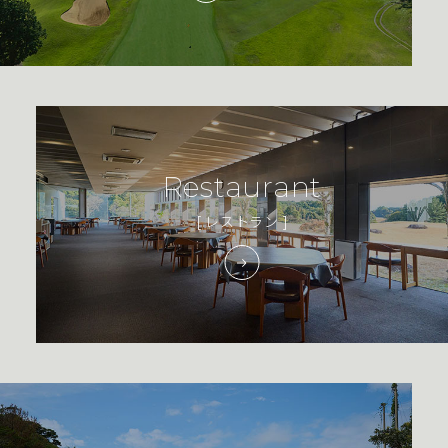
Restaurant
[ レストラン ]