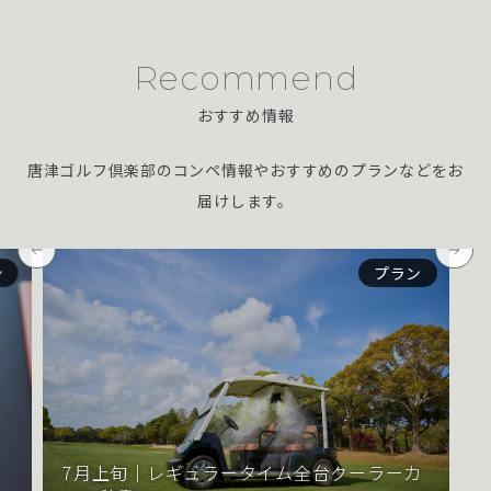
Recommend
おすすめ情報
唐津ゴルフ倶楽部のコンペ情報やおすすめのプランなどをお
届けします。
プラン
ン
カ
おすすめイベントのご案内