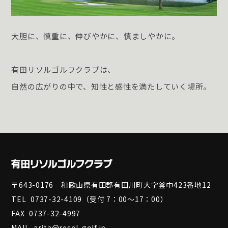
大胆に、慎重に、伸びやかに、慎ましやかに。
有田リソルゴルフクラブは、
自然の広がりの中で、知性と感性を満たしていく場所。
〒643-0176 和歌山県有田郡有田川町大字釜中423番地12
TEL
0737-32-4109
（受付 7：00～17：00）
FAX
0737-32-4997
MAIL
arita@resol-golf.jp