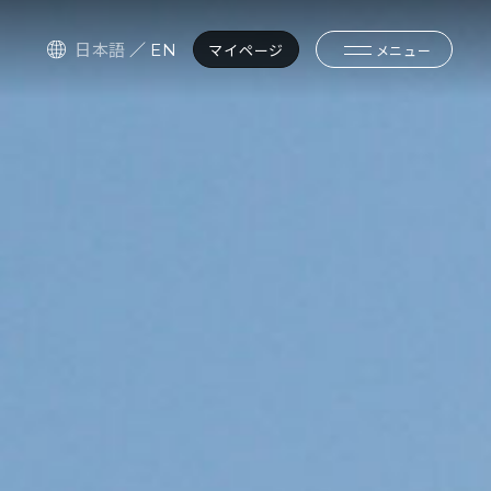
日本語
／
EN
マイページ
メニュー