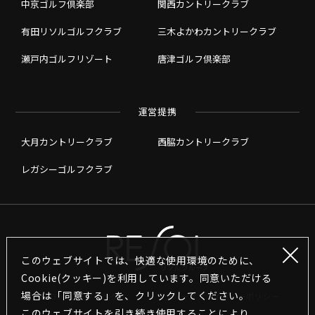
中京ゴルフ倶楽部
関西カントリークラブ
有田リソルゴルフクラブ
三木よかわカントリークラブ
瀬戸内ゴルフリゾート
唐津ゴルフ倶楽部
運営提携
大月カントリークラブ
西脇カントリークラブ
レガシーゴルフクラブ
このウェブサイトでは、快適な使用環境のために、
Cookie(クッキー)を利用しています。同意いただける
場合は「同意する」を、クリックしてください。
RESOLグループリンク
グループプライバシーポリシー
このウェブサイトを引き続き使用することにより､