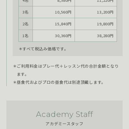
4名
8,580円
11,220円
3名
10,560円
13,200円
2名
15,840円
19,800円
1名
30,360円
38,280円
＊すべて税込み価格です。
＊ご利用料金はプレー代＋レッスン代の合計金額となり
ます。
＊昼食代およびプロの昼食代は別途頂戴します。
Academy Staff
アカデミースタッフ