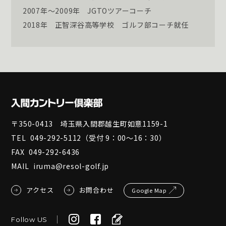
2007年～2009年
JGTOツアーコーチ
2018年
正智深谷高等学校 ゴルフ部コーチ就任
〒350-0413 埼玉県入間郡越生町如意1159-1
TEL
049-292-5112
（受付 9：00～16：30）
FAX
049-292-6436
MAIL
iruma@resol-golf.jp
アクセス
お問合わせ
Google Map
Follow US