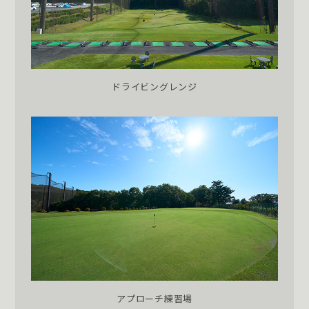
ドライビングレンジ
アプローチ練習場