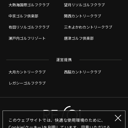
大熱海国際ゴルフクラブ
望月リソルゴルフクラブ
中京ゴルフ倶楽部
関西カントリークラブ
有田リソルゴルフクラブ
三木よかわカントリークラブ
瀬戸内ゴルフリゾート
唐津ゴルフ倶楽部
運営提携
大月カントリークラブ
西脇カントリークラブ
レガシーゴルフクラブ
このウェブサイトでは、快適な使用環境のために、
Cookie(クッキー)を利用しています。同意いただける