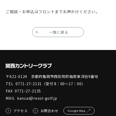
ご相談・お申込はフロントまでお声かけください。
一覧に戻る
〒621-0124 京都府亀岡市西別院町柚原東深谷9番地
TEL
0771-27-2131
（受付 8：00～17：00）
FAX
0771-27-2135
MAIL
kansai@resol-golf.jp
アクセス
お問合わせ
Google Map