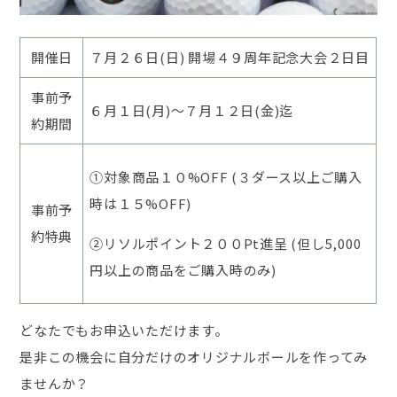
開催日
７月２６日(日) 開場４９周年記念大会２日目
事前予
６月１日(月)～７月１２日(金)迄
約期間
①対象商品１０%OFF (３ダース以上ご購入
時は１５%OFF)
事前予
約特典
②リソルポイント２００Pt進呈 (但し5,000
円以上の商品をご購入時のみ)
どなたでもお申込いただけます。
是非この機会に自分だけのオリジナルボールを作ってみ
ませんか？