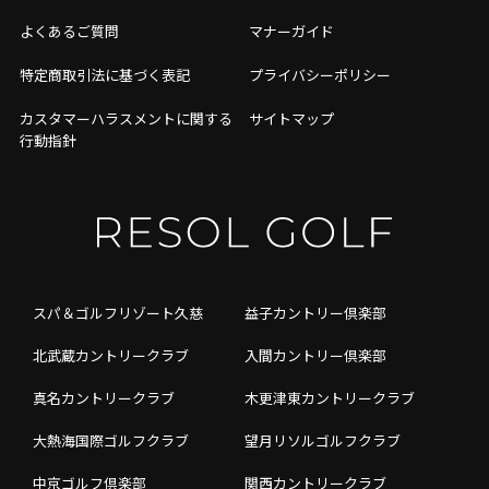
よくあるご質問
マナーガイド
特定商取引法に基づく表記
プライバシーポリシー
カスタマーハラスメントに関する
サイトマップ
行動指針
スパ＆ゴルフリゾート久慈
益子カントリー倶楽部
北武蔵カントリークラブ
入間カントリー倶楽部
真名カントリークラブ
木更津東カントリークラブ
大熱海国際ゴルフクラブ
望月リソルゴルフクラブ
中京ゴルフ倶楽部
関西カントリークラブ