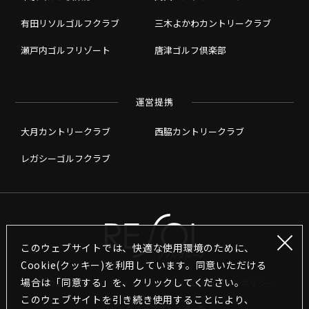
有田リソルゴルフクラブ
三木よかわカントリークラブ
瀬戸内ゴルフリゾート
唐津ゴルフ倶楽部
運営提携
大月カントリークラブ
西脇カントリークラブ
レガシーゴルフクラブ
このウェブサイトでは、快適な使用環境のために、
Cookie(クッキー)を利用しています。同意いただける
場合は「同意する」を、クリックしてください。
RESOLグループリンク
グループプライバシーポリシー
このウェブサイトを引き続き使用することにより､
リソルグループゴルフ場一覧