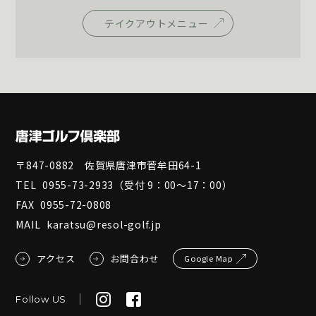
テイクアウトメニュー
〒847-0882 佐賀県唐津市菅牟田64-1
TEL
0955-73-2933
（受付 9：00～17：00）
FAX
0955-72-0808
MAIL
karatsu@resol-golf.jp
アクセス
お問合わせ
Google Map
Follow US