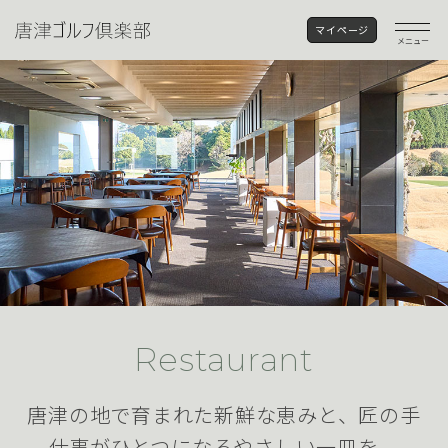
マイページ
メニュー
Restaurant
唐津の地で育まれた新鮮な恵みと、
匠の手
仕事がひとつになるやさしい一皿を。