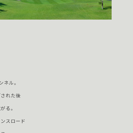
ンネル。
ざされた後
広がる。
ランスロード