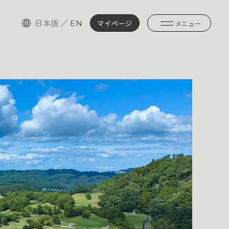
日本語
／
EN
マイページ
メニュー