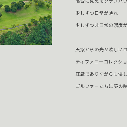
高台に見えるクラブハ
少しずつ日常が薄れ
少しずつ非日常の濃度
天窓からの光が眩しい
ティファニーコレクシ
荘厳でありながらも優
ゴルファーたちに夢の