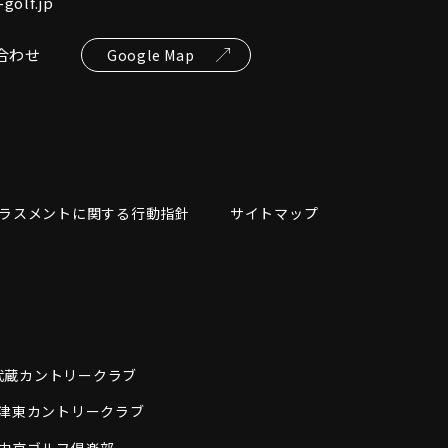
golf.jp
合わせ
Google Map
ラスメントに関する行動指針
サイトマップ
武蔵カントリークラブ
津東カントリークラブ
中京ゴルフ倶楽部