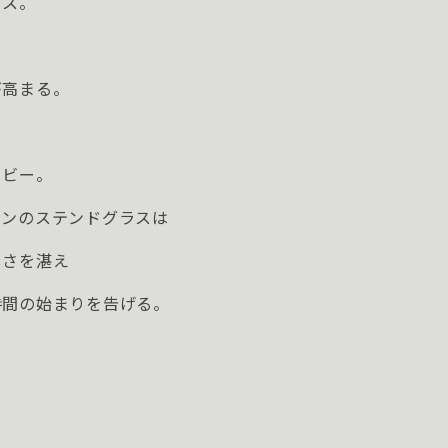
ウス。
が高まる。
ロビー。
ョンのステンドグラスは
しさを湛え
時間の始まりを告げる。