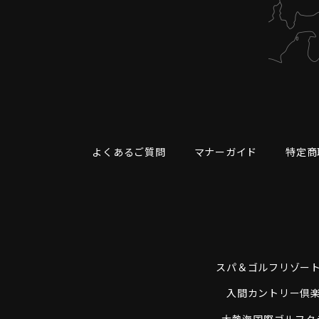
よくあるご質問
マナーガイド
特定商
スパ＆ゴルフリゾー
入間カントリー倶
大熱海国際ゴルフク