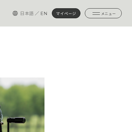
日本語
／
EN
マイページ
メニュー