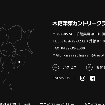
〒292-0524 千葉県君津市川俣3
TEL
0439-39-3232
（受付 8：0
FAX
0439-39-2800
MAIL
kisarazuhigashi@resol-
アクセス
お問
Follow US
取引法に基づく表記
プライバシーポリシー
カスタマーハ