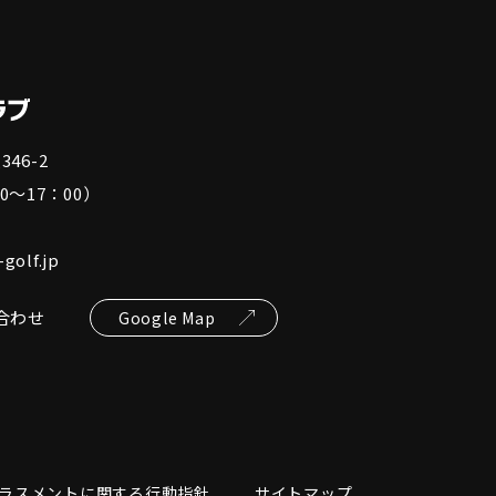
46-2
0～17：00）
golf.jp
合わせ
Google Map
ラスメントに関する行動指針
サイトマップ