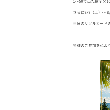
1～50で出た数字×
さらに8/8（土）～ 
当日のリソルカード
皆様のご参加を心よ