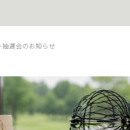
ト抽選会のお知らせ