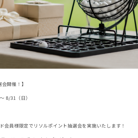
選会開催！】
 8/31（日）
ード会員様限定でリソルポイント抽選会を実施いたします！