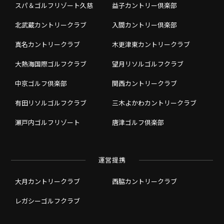
スパ＆ゴルフリゾート久慈
益子カントリー倶楽部
北武蔵カントリークラブ
入間カントリー倶楽部
真名カントリークラブ
木更津東カントリークラブ
大熱海国際ゴルフクラブ
望月リソルゴルフクラブ
中京ゴルフ倶楽部
関西カントリークラブ
有田リソルゴルフクラブ
三木よかわカントリークラブ
瀬戸内ゴルフリゾート
唐津ゴルフ倶楽部
運営提携
大月カントリークラブ
西脇カントリークラブ
レガシーゴルフクラブ