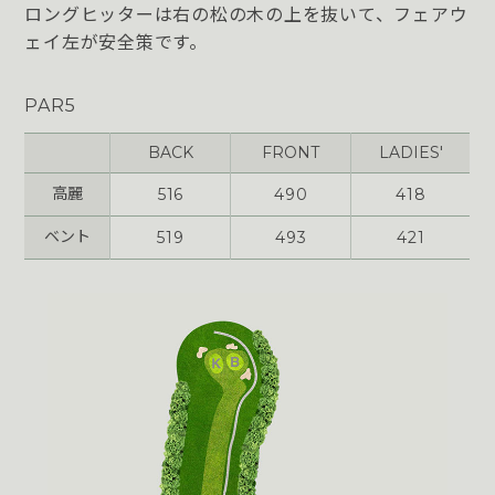
ロングヒッターは右の松の木の上を抜いて、フェアウ
ェイ左が安全策です。
PAR5
BACK
FRONT
LADIES'
高麗
516
490
418
ベント
519
493
421