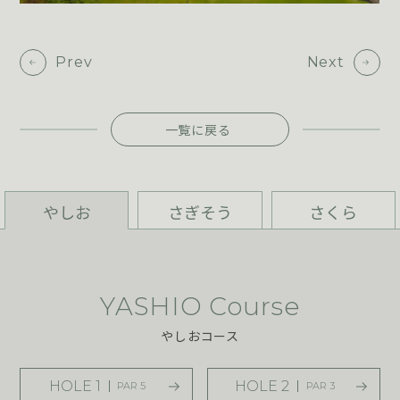
Prev
Next
一覧に戻る
やしお
さぎそう
さくら
YASHIO Course
やしおコース
HOLE 1
HOLE 2
PAR 5
PAR 3