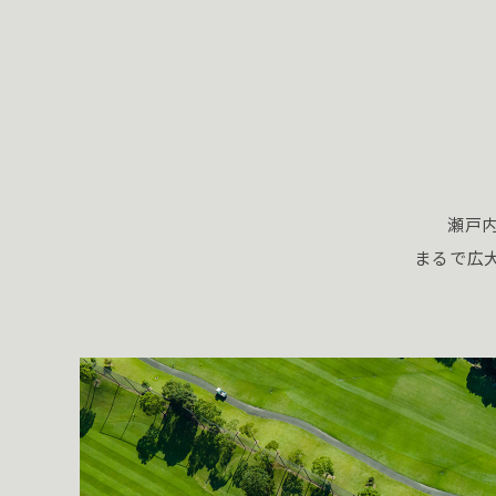
瀬戸
まるで広