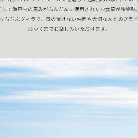
そして瀬戸内の恵みがふんだんに使用されたお食事が醍醐味
立ち並ぶヴィラで、気の置けない仲間や大切な人とのプラ
心ゆくまでお楽しみいただけます。