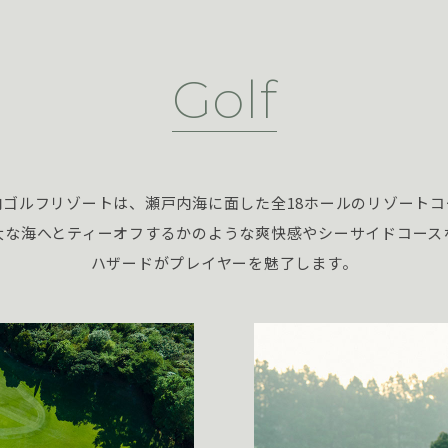
Golf
内ゴルフリゾートは、瀬戸内海に面した全18ホールのリゾートコ
大な海へとティーオフするかのような爽快感やシーサイドコース
ハザードがプレイヤーを魅了します。