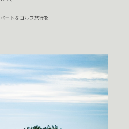
。
イベートなゴルフ旅行を