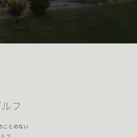
ゴルフ
のことのない
ゴルフ、