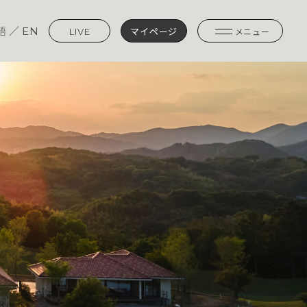
語
／
EN
マイページ
メニュー
LIVE