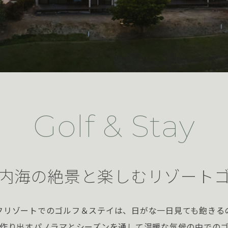
Golf & Stay
内海の絶景と楽しむリゾート
フリゾートでのゴルフ＆ステイは、日がな一日見ても飽きる
作り出すパノラマとシーズンを通して温暖な気候の中での