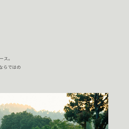
ース。
ならではの