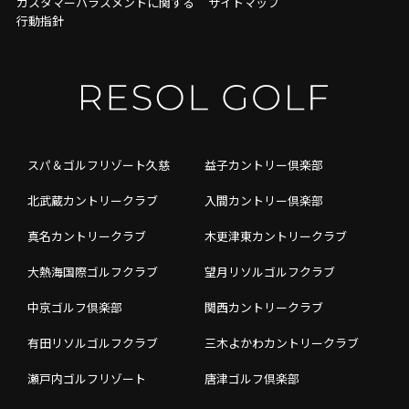
カスタマーハラスメントに関する
サイトマップ
行動指針
スパ＆ゴルフリゾート久慈
益子カントリー倶楽部
北武蔵カントリークラブ
入間カントリー倶楽部
真名カントリークラブ
木更津東カントリークラブ
大熱海国際ゴルフクラブ
望月リソルゴルフクラブ
中京ゴルフ倶楽部
関西カントリークラブ
有田リソルゴルフクラブ
三木よかわカントリークラブ
瀬戸内ゴルフリゾート
唐津ゴルフ倶楽部