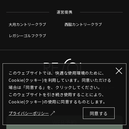
運営提携
大月カントリークラブ
西脇カントリークラブ
レガシーゴルフクラブ
このウェブサイトでは、快適な使用環境のために、
Cookie(クッキー)を利用しています。同意いただける
場合は「同意する」を、クリックしてください。
RESOLグループリンク
グループプライバシーポリシー
このウェブサイトを引き続き使用することにより､
リソルグループゴルフ場一覧
Cookie(クッキー)の使用に同意するものとします｡
プライバシーポリシー
同意する
Copyright © RESOL HOLDINGS CO., LTD. All Rights Reserved.
WEB予約