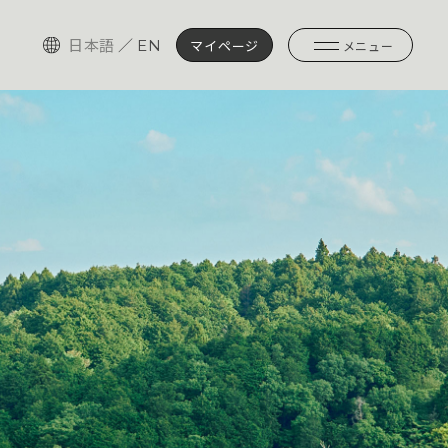
日本語
／
EN
マイページ
メニュー