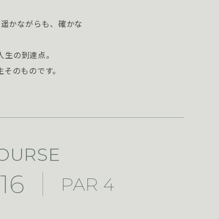
。遥かながらも、確かな
人生の到達点。
生そのものです。
COURSE
16
PAR 4