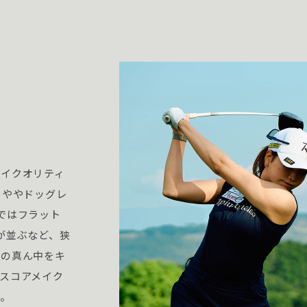
ハイクオリティ
、ややドッグレ
ではフラット
が並ぶなど、狭
イの真ん中をキ
スコアメイク
す。