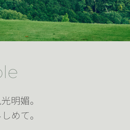
le
風光明媚。
みしめて。