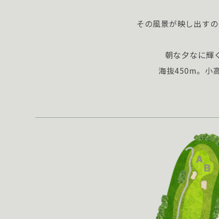
その風景が映し出すの
朝な夕なに輝
海抜450m。