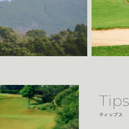
Tip
ティップス