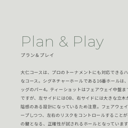
Plan & Play
プラン＆プレイ
大仁コースは、プロのトーナメントにも対応できる
なコース。シグネチャーホールである16番ホールは
ッグのパー4。ティーショットはフェアウェイ中盤ま
ですが、左サイドにはOB、右サイドには大きな立木
隘感のある設計になっているため注意。フェアウェ
ープしつつ、左右のリスクをコントロールすることが
の鍵となる、正確性が試されるホールとなっていま