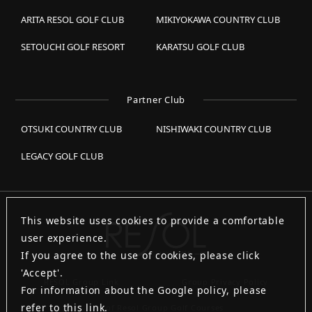
ARITA RESOL GOLF CLUB
MIKIYOKAWA COUNTRY CLUB
SETOUCHI GOLF RESORT
KARATSU GOLF CLUB
Partner Club
OTSUKI COUNTRY CLUB
NISHIWAKI COUNTRY CLUB
LEGACY GOLF CLUB
This website uses cookies to provide a comfortable
user experience.
If you agree to the use of cookies, please click
'Accept'.
RESOL Group Link
Group Privacy Policy
For information about the Google policy, please
refer to
this link
.
List of Resol Group Golf Courses