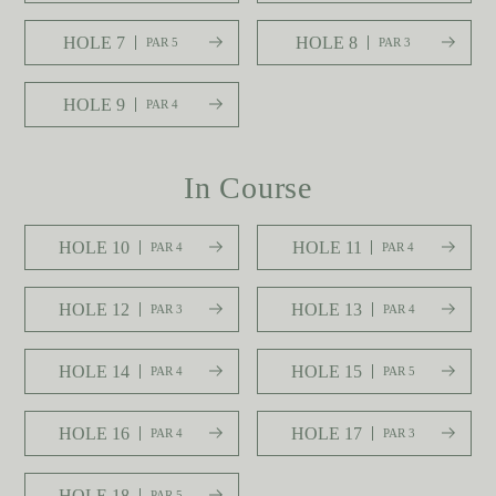
HOLE 7
HOLE 8
PAR 5
PAR 3
HOLE 9
PAR 4
In Course
HOLE 10
HOLE 11
PAR 4
PAR 4
HOLE 12
HOLE 13
PAR 3
PAR 4
HOLE 14
HOLE 15
PAR 4
PAR 5
HOLE 16
HOLE 17
PAR 4
PAR 3
HOLE 18
PAR 5