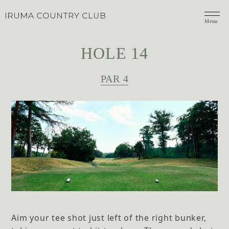
Menu
HOLE 14
PAR 4
Aim your tee shot just left of the right bunker,