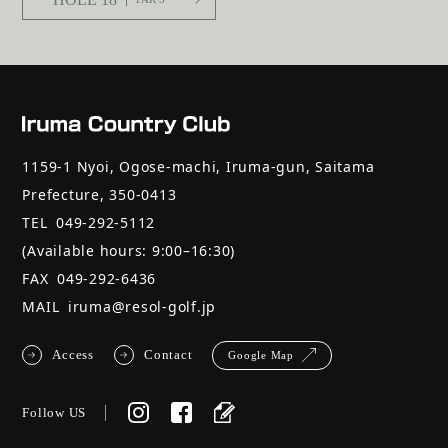
1159-1 Nyoi, Ogose-machi, Iruma-gun, Saitama
Prefecture, 350-0413
TEL
049-292-5112
(Available hours: 9:00–16:30)
FAX
049-292-6436
MAIL
iruma@resol-golf.jp
Access
Contact
Google Map
Follow US