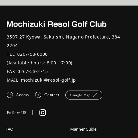
3597-27 Kyowa, Saku-shi, Nagano Prefecture, 384-
2204
TEL
0267-53-6006
(Available hours: 8:00–17:00)
FAX
0267-53-2715
MAIL
mochizuki@resol-golf.jp
Access
Contact
Google Map
Follow US
FAQ
Manner Guide