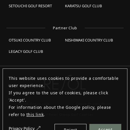
SETOUCHI GOLF RESORT
KARATSU GOLF CLUB
Partner Club
OTSUKI COUNTRY CLUB
NISHIWAKI COUNTRY CLUB
LEGACY GOLF CLUB
This website uses cookies to provide a comfortable
user experience.
If you agree to the use of cookies, please click
'Accept'.
RESOL Group Link
Group Privacy Policy
For information about the Google policy, please
refer to
this link
.
List of Resol Group Golf Courses
Privacy Policy
Accept
Reject