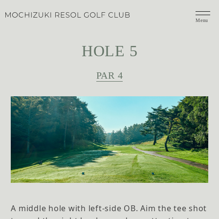
Menu
HOLE 5
PAR 4
A middle hole with left-side OB. Aim the tee shot