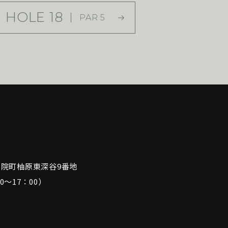
HOLE 18
PAR 5
西別院町柚原東深谷9番地
0～17：00）