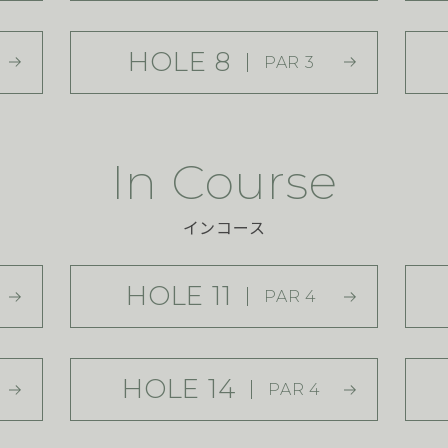
HOLE 8
PAR 3
In Course
インコース
HOLE 11
PAR 4
HOLE 14
PAR 4