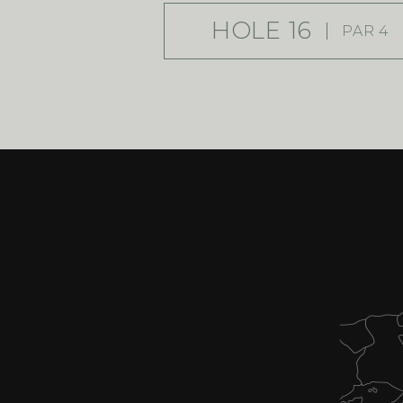
HOLE 16
PAR 4