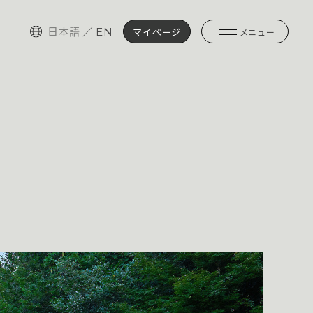
日本語
／
EN
マイページ
メニュー