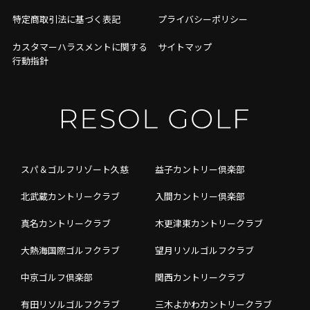
特定商取引法に基づく表記
プライバシーポリシー
カスタマーハラスメントに関する
サイトマップ
行動指針
スパ＆ゴルフリゾート久慈
益子カントリー倶楽部
北武蔵カントリークラブ
入間カントリー倶楽部
真名カントリークラブ
木更津東カントリークラブ
大熱海国際ゴルフクラブ
望月リソルゴルフクラブ
中京ゴルフ倶楽部
関西カントリークラブ
有田リソルゴルフクラブ
三木よかわカントリークラブ