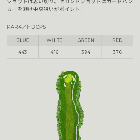
ショットは思い切り。セカンドショットはガードバン
カーを避け中央狙いがポイント。
PAR4／HDCP5
BLUE
WHITE
GREEN
RED
443
416
394
376