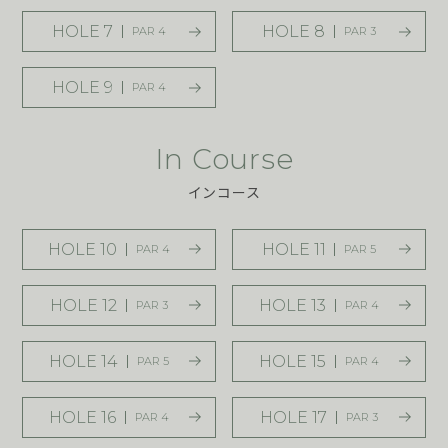
HOLE 7
HOLE 8
PAR 4
PAR 3
HOLE 9
PAR 4
In Course
インコース
HOLE 10
HOLE 11
PAR 4
PAR 5
HOLE 12
HOLE 13
PAR 3
PAR 4
HOLE 14
HOLE 15
PAR 5
PAR 4
HOLE 16
HOLE 17
PAR 4
PAR 3