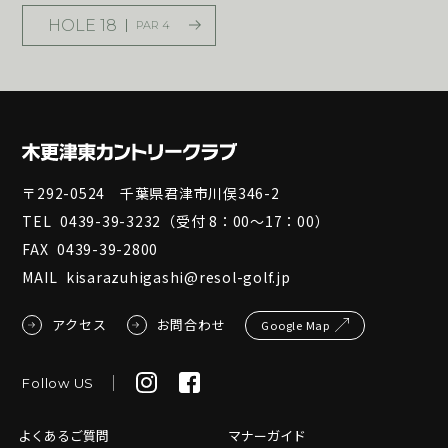
HOLE 18
PAR 4
〒292-0524 千葉県君津市川俣346-2
TEL
0439-39-3232
（受付 8：00～17：00）
FAX
0439-39-2800
MAIL
kisarazuhigashi@resol-golf.jp
アクセス
お問合わせ
Google Map
Follow US
よくあるご質問
マナーガイド