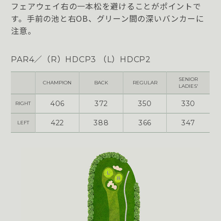
フェアウェイ右の一本松を避けることがポイントで
す。手前の池と右OB、グリーン間の深いバンカーに
注意。
PAR4／（R）HDCP3 （L）HDCP2
SENIOR
CHAMPION
BACK
REGULAR
LADIES'
406
372
350
330
RIGHT
422
388
366
347
LEFT