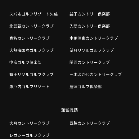
スパ＆ゴルフリゾート久慈
益子カントリー倶楽部
北武蔵カントリークラブ
入間カントリー倶楽部
真名カントリークラブ
木更津東カントリークラブ
大熱海国際ゴルフクラブ
望月リソルゴルフクラブ
中京ゴルフ倶楽部
関西カントリークラブ
有田リソルゴルフクラブ
三木よかわカントリークラブ
瀬戸内ゴルフリゾート
唐津ゴルフ倶楽部
運営提携
大月カントリークラブ
西脇カントリークラブ
レガシーゴルフクラブ