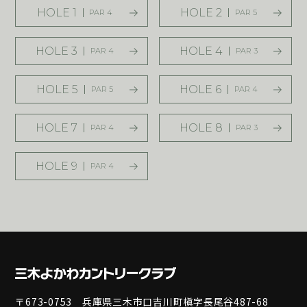
HOLE 1
HOLE 2
PAR 4
PAR 5
HOLE 3
HOLE 4
PAR 4
PAR 3
HOLE 5
HOLE 6
PAR 5
PAR 4
HOLE 7
HOLE 8
PAR 4
PAR 3
HOLE 9
PAR 4
〒673-0753 兵庫県三木市口吉川町槇字長尾谷487-68