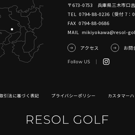
〒673-0753 兵庫県三木市口
TEL
0794-88-0236
（受付 7：
FAX
0794-88-0686
MAIL
mikiyokawa@resol-gol
アクセス
お問
Follow US
取引法に基づく表記
プライバシーポリシー
カスタマーハ