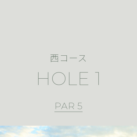
西コース
HOLE 1
PAR 5