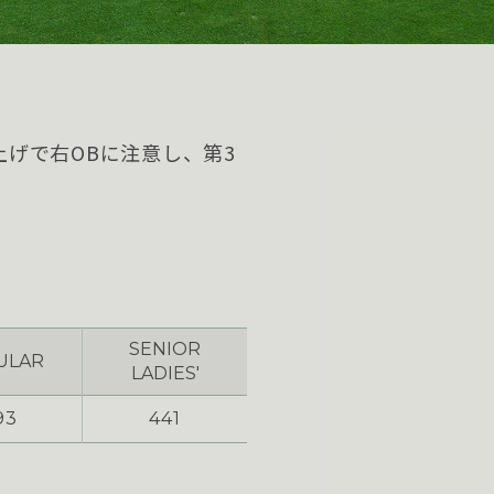
げで右OBに注意し、第3
SENIOR
ULAR
LADIES'
93
441