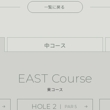
一覧に戻る
中コース
EAST Course
東コース
HOLE 2
PAR 5