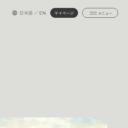
日本語
／
EN
マイページ
メニュー