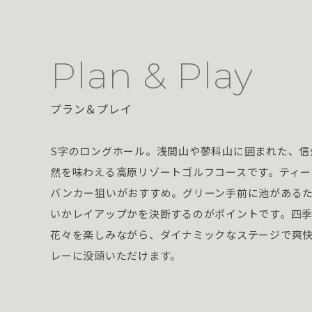
Plan & Play
プラン＆プレイ
S字のロングホール。浅間山や蓼科山に囲まれた、信
然を味わえる高原リゾートゴルフコースです。ティー
バンカー狙いがおすすめ。グリーン手前に池があるた
いかレイアップかを決断するのがポイントです。四
花々を楽しみながら、ダイナミックなステージで爽
レーに没頭いただけます。