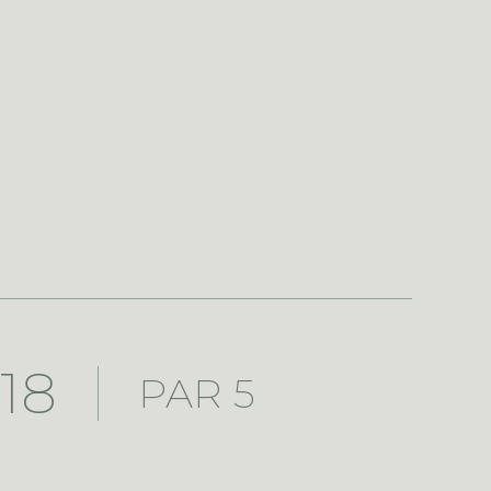
18
PAR 5