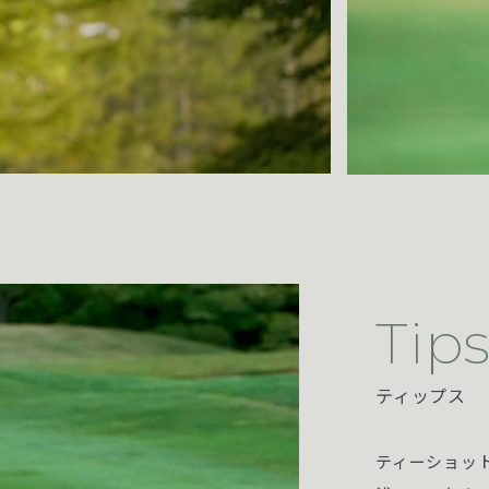
Tip
ティップス
ティーショッ