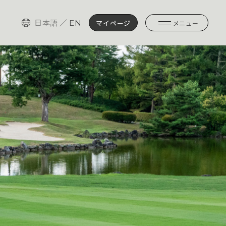
日本語
／
EN
マイページ
メニュー