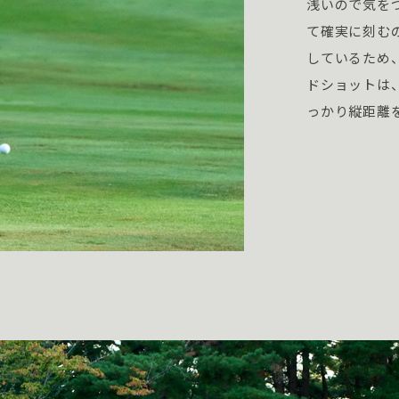
浅いので気を
て確実に刻む
しているため
ドショットは
っかり縦距離