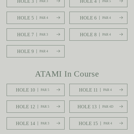
HOLE 3
HOLE 4
PAR 3
PAR 5
HOLE 5
HOLE 6
PAR 4
PAR 4
HOLE 7
HOLE 8
PAR 3
PAR 4
HOLE 9
PAR 4
ATAMI In Course
HOLE 10
HOLE 11
PAR 5
PAR 4
HOLE 12
HOLE 13
PAR 5
PAR 4D
HOLE 14
HOLE 15
PAR 3
PAR 4