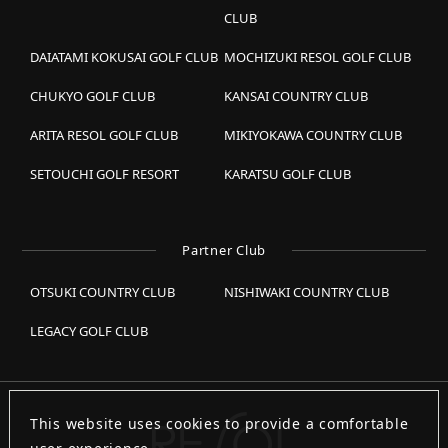
CLUB
DAIATAMI KOKUSAI GOLF CLUB
MOCHIZUKI RESOL GOLF CLUB
CHUKYO GOLF CLUB
KANSAI COUNTRY CLUB
ARITA RESOL GOLF CLUB
MIKIYOKAWA COUNTRY CLUB
SETOUCHI GOLF RESORT
KARATSU GOLF CLUB
Partner Club
OTSUKI COUNTRY CLUB
NISHIWAKI COUNTRY CLUB
LEGACY GOLF CLUB
This website uses cookies to provide a comfortable