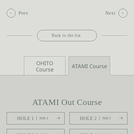
Prev
Next
Back to the list
OHITO
ATAMI Course
Course
ATAMI Out Course
HOLE 1
HOLE 2
PAR 4
PAR 5