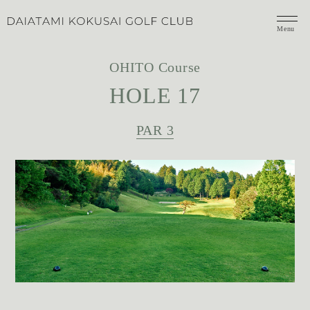
Menu
OHITO Course
HOLE 17
PAR 3