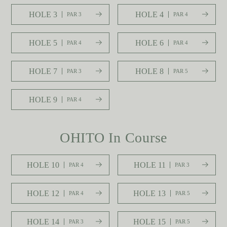
HOLE 3
HOLE 4
PAR 3
PAR 4
HOLE 5
HOLE 6
PAR 4
PAR 4
HOLE 7
HOLE 8
PAR 3
PAR 5
HOLE 9
PAR 4
OHITO In Course
HOLE 10
HOLE 11
PAR 4
PAR 3
HOLE 12
HOLE 13
PAR 4
PAR 5
HOLE 14
HOLE 15
PAR 3
PAR 5