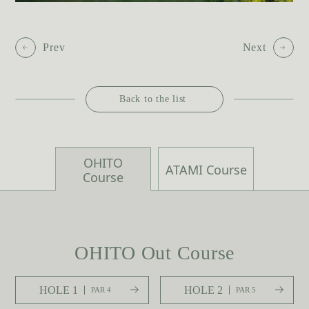
Prev
Next
Back to the list
OHITO
ATAMI Course
Course
OHITO Out Course
HOLE 1
HOLE 2
PAR 4
PAR 5