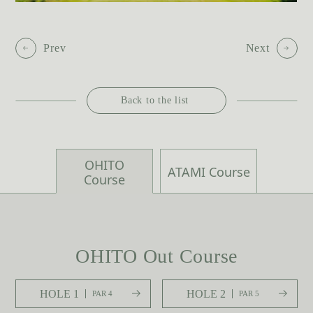
Prev
Next
Back to the list
OHITO
ATAMI Course
Course
OHITO Out Course
HOLE 1
HOLE 2
PAR 4
PAR 5