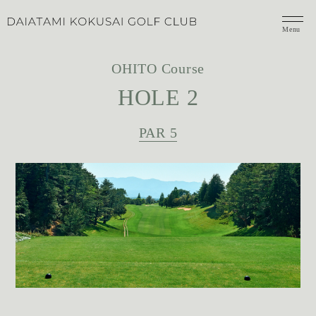
Menu
OHITO Course
HOLE 2
PAR 5