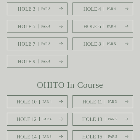
HOLE 3
HOLE 4
PAR 3
PAR 4
HOLE 5
HOLE 6
PAR 4
PAR 4
HOLE 7
HOLE 8
PAR 3
PAR 5
HOLE 9
PAR 4
OHITO In Course
HOLE 10
HOLE 11
PAR 4
PAR 3
HOLE 12
HOLE 13
PAR 4
PAR 5
HOLE 14
HOLE 15
PAR 3
PAR 5