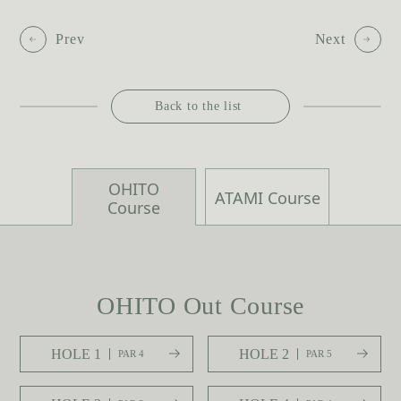
Prev
Next
Back to the list
OHITO
ATAMI Course
Course
OHITO Out Course
HOLE 1
HOLE 2
PAR 4
PAR 5