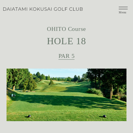
Menu
OHITO Course
HOLE 18
PAR 5