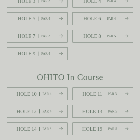
HOLE 3
HOLE 4
PAR 3
PAR 4
HOLE 5
HOLE 6
PAR 4
PAR 4
HOLE 7
HOLE 8
PAR 3
PAR 5
HOLE 9
PAR 4
OHITO In Course
HOLE 10
HOLE 11
PAR 4
PAR 3
HOLE 12
HOLE 13
PAR 4
PAR 5
HOLE 14
HOLE 15
PAR 3
PAR 5