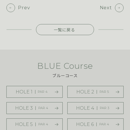
Prev
Next
一覧に戻る
BLUE Course
ブルーコース
HOLE 1
HOLE 2
PAR 4
PAR 5
HOLE 3
HOLE 4
PAR 4
PAR 3
HOLE 5
HOLE 6
PAR 4
PAR 4