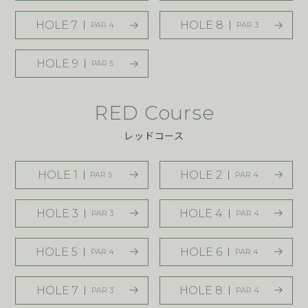
HOLE 7
HOLE 8
PAR 4
PAR 3
HOLE 9
PAR 5
RED Course
レッドコース
HOLE 1
HOLE 2
PAR 5
PAR 4
HOLE 3
HOLE 4
PAR 3
PAR 4
HOLE 5
HOLE 6
PAR 4
PAR 4
HOLE 7
HOLE 8
PAR 3
PAR 4