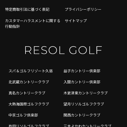
特定商取引法に基づく表記
プライバシーポリシー
カスタマーハラスメントに関する
サイトマップ
行動指針
スパ＆ゴルフリゾート久慈
益子カントリー倶楽部
北武蔵カントリークラブ
入間カントリー倶楽部
真名カントリークラブ
木更津東カントリークラブ
大熱海国際ゴルフクラブ
望月リソルゴルフクラブ
中京ゴルフ倶楽部
関西カントリークラブ
有田リソルゴルフクラブ
三木よかわカントリークラブ