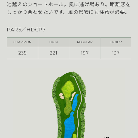
池越えのショートホール。奥に逃げ場あり。距離感を
しっかり合わせたいです。風の影響にも注意が必要。
PAR3／HDCP7
CHAMPION
BACK
REGULAR
LADIES'
235
221
197
137