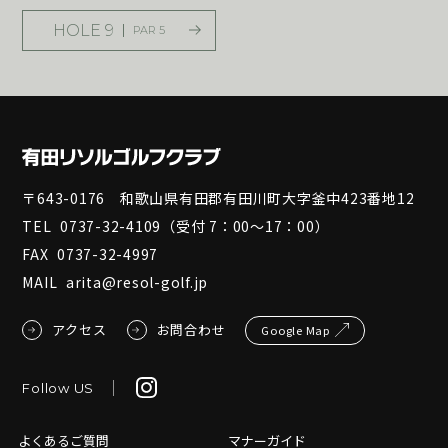
HOLE 9
PAR 5
〒643-0176 和歌山県有田郡有田川町大字釜中423番地12
TEL
0737-32-4109
（受付 7：00～17：00）
FAX
0737-32-4997
MAIL
arita@resol-golf.jp
アクセス
お問合わせ
Google Map
Follow US
よくあるご質問
マナーガイド