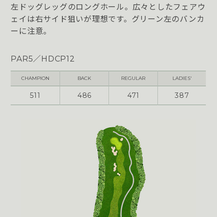
左ドッグレッグのロングホール。広々としたフェアウ
ェイは右サイド狙いが理想です。グリーン左のバンカ
ーに注意。
PAR5／HDCP12
CHAMPION
BACK
REGULAR
LADIES'
511
486
471
387