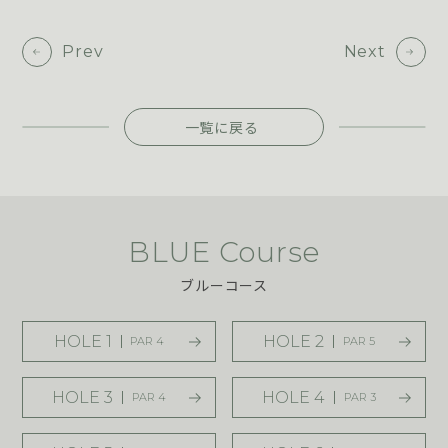
Prev
Next
一覧に戻る
BLUE Course
ブルーコース
HOLE 1
HOLE 2
PAR 4
PAR 5
HOLE 3
HOLE 4
PAR 4
PAR 3