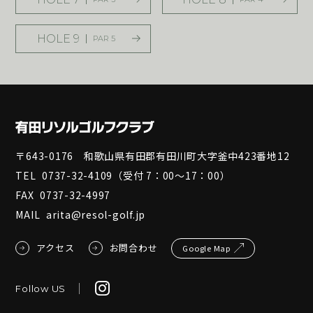
HOLE 9
PAR 5
〒643-0176 和歌山県有田郡有田川町大字釜中423番地12
TEL
0737-32-4109
（受付 7：00～17：00）
FAX
0737-32-4997
MAIL
arita@resol-golf.jp
アクセス
お問合わせ
Google Map
Follow US