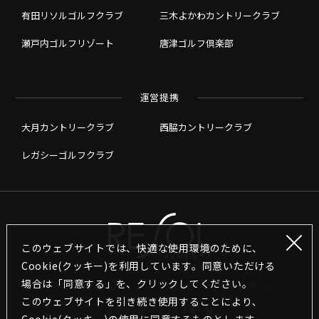
有田リソルゴルフクラブ
三木よかわカントリークラブ
瀬戸内ゴルフリゾート
唐津ゴルフ倶楽部
運営提携
大月カントリークラブ
西脇カントリークラブ
レガシーゴルフクラブ
このウェブサイトでは、快適な使用環境のために、
Cookie(クッキー)を利用しています。同意いただける
場合は「同意する」を、クリックしてください。
RESOLグループリンク
グループプライバシーポリシー
このウェブサイトを引き続き使用することにより､
リソルグループゴルフ場一覧