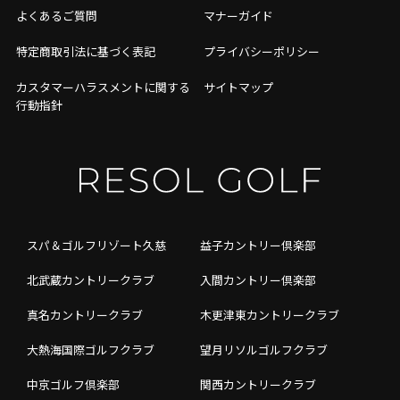
よくあるご質問
マナーガイド
特定商取引法に基づく表記
プライバシーポリシー
カスタマーハラスメントに関する
サイトマップ
行動指針
スパ＆ゴルフリゾート久慈
益子カントリー倶楽部
北武蔵カントリークラブ
入間カントリー倶楽部
真名カントリークラブ
木更津東カントリークラブ
大熱海国際ゴルフクラブ
望月リソルゴルフクラブ
中京ゴルフ倶楽部
関西カントリークラブ