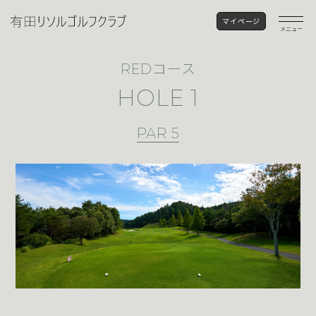
マイページ
メニュー
コース
RED
HOLE 1
PAR 5