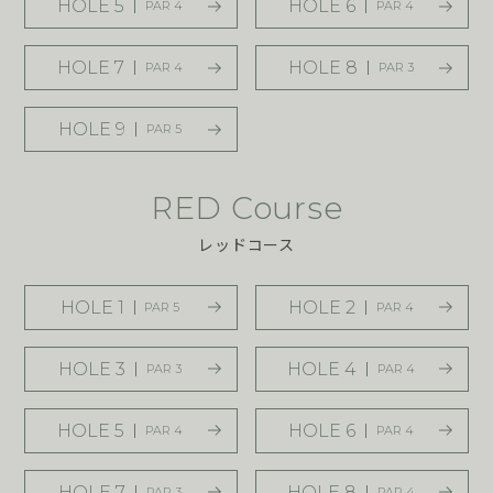
HOLE 5
HOLE 6
PAR 4
PAR 4
HOLE 7
HOLE 8
PAR 4
PAR 3
HOLE 9
PAR 5
RED Course
レッドコース
HOLE 1
HOLE 2
PAR 5
PAR 4
HOLE 3
HOLE 4
PAR 3
PAR 4
HOLE 5
HOLE 6
PAR 4
PAR 4
HOLE 7
HOLE 8
PAR 3
PAR 4