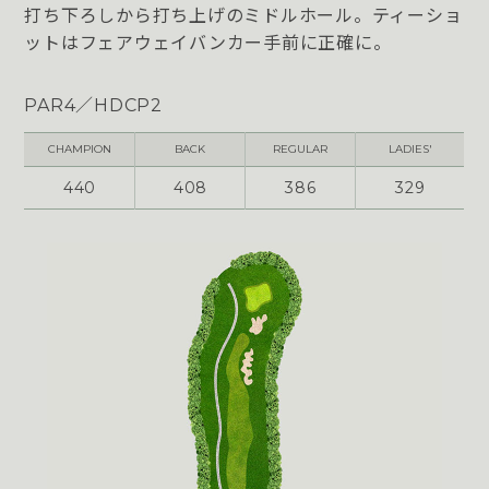
打ち下ろしから打ち上げのミドルホール。ティーショ
ットはフェアウェイバンカー手前に正確に。
PAR4／HDCP2
CHAMPION
BACK
REGULAR
LADIES'
440
408
386
329