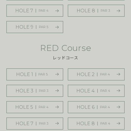
HOLE 7
HOLE 8
PAR 4
PAR 3
HOLE 9
PAR 5
RED Course
レッドコース
HOLE 1
HOLE 2
PAR 5
PAR 4
HOLE 3
HOLE 4
PAR 3
PAR 4
HOLE 5
HOLE 6
PAR 4
PAR 4
HOLE 7
HOLE 8
PAR 3
PAR 4