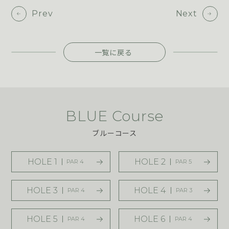
Prev
Next
一覧に戻る
BLUE Course
ブルーコース
HOLE 1
HOLE 2
PAR 4
PAR 5
HOLE 3
HOLE 4
PAR 4
PAR 3
HOLE 5
HOLE 6
PAR 4
PAR 4