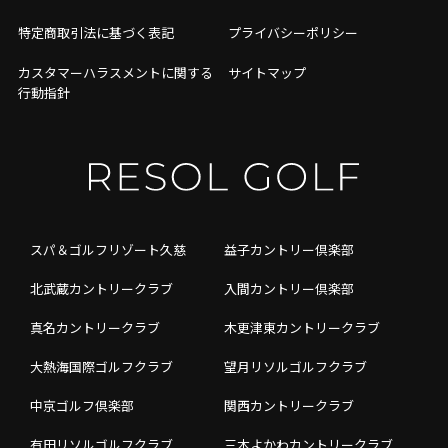
特定商取引法に基づく表記
プライバシーポリシー
カスタマーハラスメントに関する
サイトマップ
行動指針
スパ＆ゴルフリゾート久慈
益子カントリー倶楽部
北武蔵カントリークラブ
入間カントリー倶楽部
真名カントリークラブ
木更津東カントリークラブ
大熱海国際ゴルフクラブ
望月リソルゴルフクラブ
中京ゴルフ倶楽部
関西カントリークラブ
有田リソルゴルフクラブ
三木よかわカントリークラブ