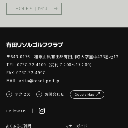
HOLE 9
PAR 5
〒643-0176 和歌山県有田郡有田川町大字釜中423番地12
TEL
0737-32-4109
（受付 7：00～17：00）
FAX
0737-32-4997
MAIL
arita@resol-golf.jp
アクセス
お問合わせ
Google Map
Follow US
よくあるご質問
マナーガイド