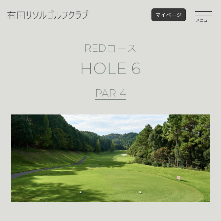
マイページ
メニュー
コース
RED
HOLE 6
PAR 4